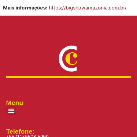
Mais informações:
https://bigshowamazonia.com.br/
Menu
Telefone:
+55 (11) 5508-5959