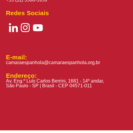
Redes Sociais
E-mail:
camaraespanhola@camaraespanhola.org.br
Endereço:
Av. Eng.º Luís Carlos Berrini, 1681 - 14º andar,
São Paulo - SP | Brasil - CEP 04571-011