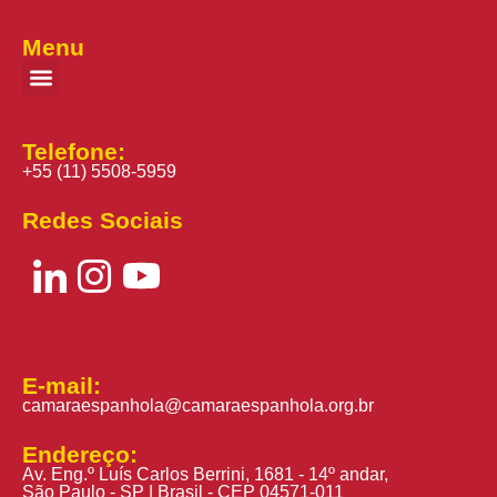
Menu
Telefone:
+55 (11) 5508-5959
Redes Sociais
E-mail:
camaraespanhola@camaraespanhola.org.br
Endereço:
Av. Eng.º Luís Carlos Berrini, 1681 - 14º andar,
São Paulo - SP | Brasil - CEP 04571-011