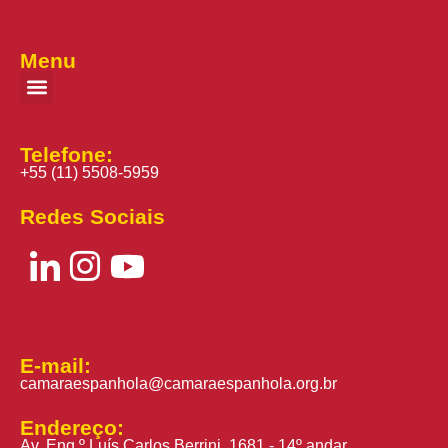
Menu
Telefone:
+55 (11) 5508-5959
Redes Sociais
E-mail:
camaraespanhola@camaraespanhola.org.br
Endereço:
Av. Eng.º Luís Carlos Berrini, 1681 - 14º andar,