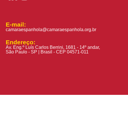
E-mail:
camaraespanhola@camaraespanhola.org.br
Endereço:
Av. Eng.º Luís Carlos Berrini, 1681 - 14º andar,
São Paulo - SP | Brasil - CEP 04571-011