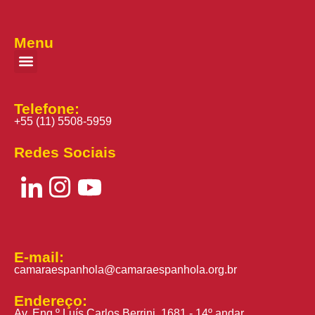
Menu
Telefone:
+55 (11) 5508-5959
Redes Sociais
E-mail:
camaraespanhola@camaraespanhola.org.br
Endereço:
Av. Eng.º Luís Carlos Berrini, 1681 - 14º andar,