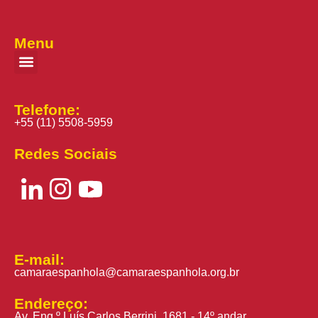
Menu
Telefone:
+55 (11) 5508-5959
Redes Sociais
E-mail:
camaraespanhola@camaraespanhola.org.br
Endereço:
Av. Eng.º Luís Carlos Berrini, 1681 - 14º andar,