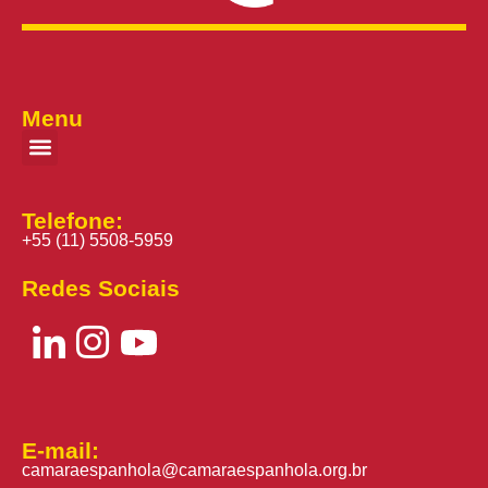
Menu
Telefone:
+55 (11) 5508-5959
Redes Sociais
E-mail:
camaraespanhola@camaraespanhola.org.br