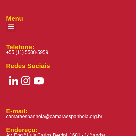
Menu
Telefone:
+55 (11) 5508-5959
Redes Sociais
E-mail:
camaraespanhola@camaraespanhola.org.br
Endereço:
Av. Eng.º Luís Carlos Berrini, 1681 - 14º andar,