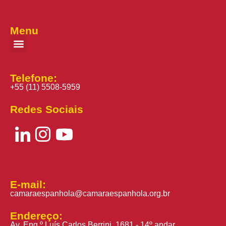
Menu
Telefone:
+55 (11) 5508-5959
Redes Sociais
E-mail:
camaraespanhola@camaraespanhola.org.br
Endereço:
Av. Eng.º Luís Carlos Berrini, 1681 - 14º andar,