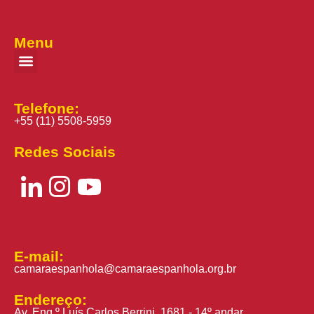
Menu
Telefone:
+55 (11) 5508-5959
Redes Sociais
E-mail:
camaraespanhola@camaraespanhola.org.br
Endereço:
Av. Eng.º Luís Carlos Berrini, 1681 - 14º andar,