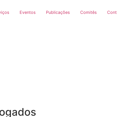
viços
Eventos
Publicações
Comitês
Cont
vogados