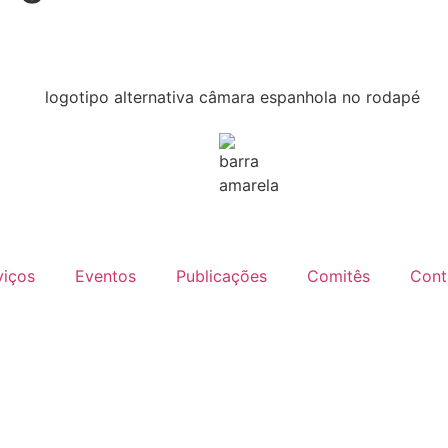
viços
Eventos
Publicações
Comitês
Cont