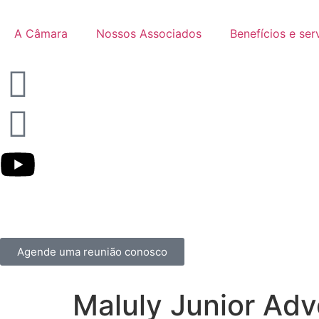
A Câmara
Nossos Associados
Benefícios e ser
Agende uma reunião conosco
Maluly Junior Ad