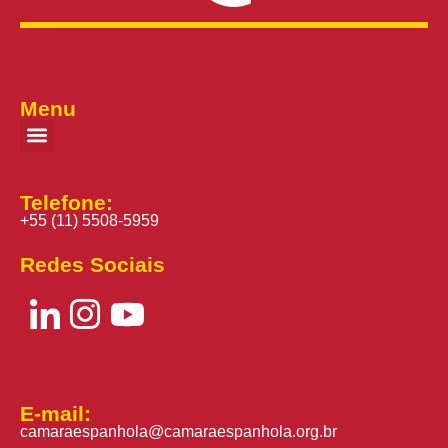
Menu
Telefone:
+55 (11) 5508-5959
Redes Sociais
E-mail:
camaraespanhola@camaraespanhola.org.br