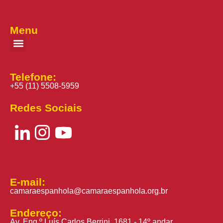
Menu
Telefone:
+55 (11) 5508-5959
Redes Sociais
E-mail:
camaraespanhola@camaraespanhola.org.br
Endereço:
Av. Eng.º Luís Carlos Berrini, 1681 - 14º andar,