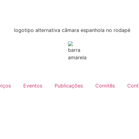
viços
Eventos
Publicações
Comitês
Cont