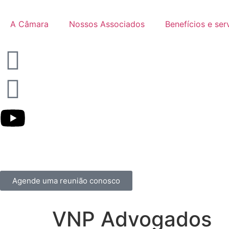
A Câmara
Nossos Associados
Benefícios e ser
Agende uma reunião conosco
VNP Advogados