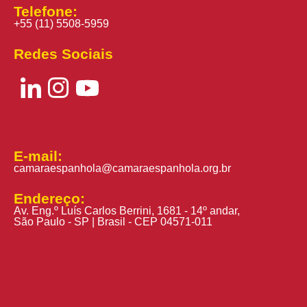
Telefone:
+55 (11) 5508-5959
Redes Sociais
E-mail:
camaraespanhola@camaraespanhola.org.br
Endereço:
Av. Eng.º Luís Carlos Berrini, 1681 - 14º andar,
São Paulo - SP | Brasil - CEP 04571-011