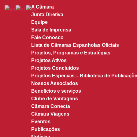
A Câmara
Junta Diretiva
Equipe
Sala de Imprensa
Fale Conosco
Lista de Câmaras Espanholas Oficiais
Projetos, Programas e Estratégias
Projetos Ativos
Projetos Concluídos
Projetos Especiais – Biblioteca de Publicaçõe
Nossos Associados
Benefícios e serviços
Clube de Vantagens
Câmara Conecta
Câmara Viagens
Eventos
Publicações
Notícias