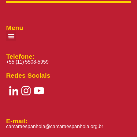
Menu
Telefone:
+55 (11) 5508-5959
Redes Sociais
E-mail:
camaraespanhola@camaraespanhola.org.br