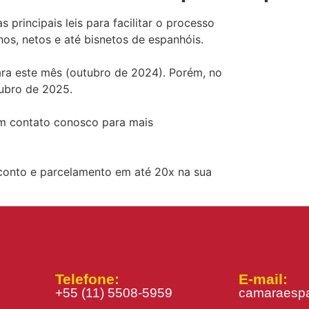
s principais leis para facilitar o processo
hos, netos e até bisnetos de espanhóis.
para este mês (outubro de 2024). Porém, no
tubro de 2025.
em contato conosco para mais
onto e parcelamento em até 20x na sua
Telefone:
E-mail:
+55 (11) 5508-5959
camaraespa