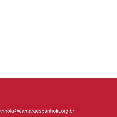
nhola@camaraespanhola.org.br