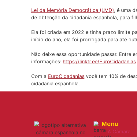
Lei da Memória Democrática (LMD)
, é uma da
de obtenção da cidadania espanhola, para fil
Ela foi criada em 2022 e tinha prazo limite 
início do ano, ela foi prorrogada para até ou
Não deixe essa oportunidade passar. Entre 
informações:
https://linktr.ee/EuroCidadanias
Com a
EuroCidadanias
você tem 10% de desc
cidadania espanhola.
Menu
A Câmara