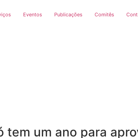
viços
Eventos
Publicações
Comitês
Cont
ó tem um ano para apro