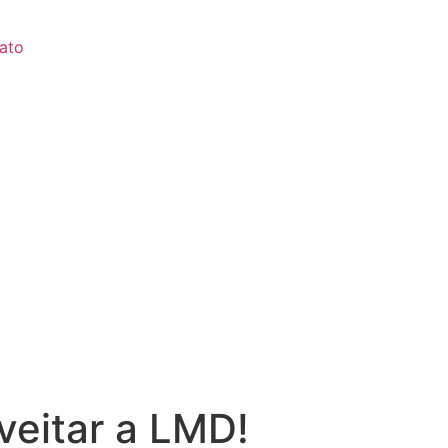
ato
veitar a LMD!