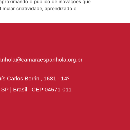
 aproximando o público de inovações que
mular criatividade, aprendizado e
nhola@camaraespanhola.org.br
:
ís Carlos Berrini, 1681 - 14º
 SP | Brasil - CEP 04571-011