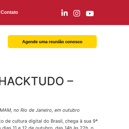
Contato
Agende uma reunião conosco
o HACKTUDO –
MAM, no Rio de Janeiro, em outubro
de cultura digital do Brasil, chega à sua 9ª
ias 11 e 12 de outubro, das 14h às 22h, o