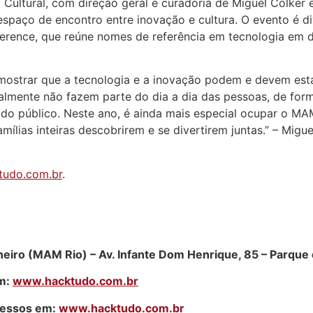
 Cultural, com direção geral e curadoria de Miguel Colker 
spaço de encontro entre inovação e cultura. O evento é di
erence, que reúne nomes de referência em tecnologia em deb
ostrar que a tecnologia e a inovação podem e devem estar
malmente não fazem parte do dia a dia das pessoas, de for
o do público. Neste ano, é ainda mais especial ocupar o M
ias inteiras descobrirem e se divertirem juntas.” – Miguel
tudo.com.br
.
neiro (MAM Rio) –
Av. Infante Dom Henrique, 85 – Parque
em:
www.hacktudo.com.br
gressos em:
www.hacktudo.com.br