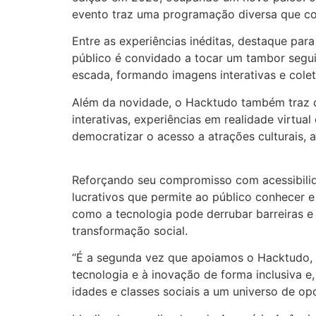
evento traz uma programação diversa que cone
Entre as experiências inéditas, destaque par
público é convidado a tocar um tambor segui
escada, formando imagens interativas e coleti
Além da novidade, o Hacktudo também traz de
interativas, experiências em realidade virtua
democratizar o acesso a atrações culturais, 
Reforçando seu compromisso com acessibilid
lucrativos que permite ao público conhecer e
como a tecnologia pode derrubar barreiras 
transformação social.
“É a segunda vez que apoiamos o Hacktudo, 
tecnologia e à inovação de forma inclusiva e,
idades e classes sociais a um universo de op