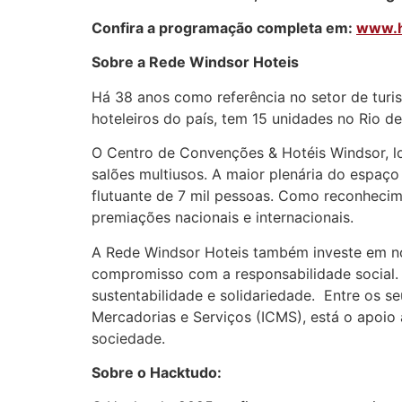
Confira a programação completa em:
www.h
Sobre a Rede Windsor Hoteis
Há 38 anos como referência no setor de turi
hoteleiros do país, tem 15 unidades no Rio de
O Centro de Convenções & Hotéis Windsor, lo
salões multiusos. A maior plenária do espaç
flutuante de 7 mil pessoas. Como reconheci
premiações nacionais e internacionais.
A Rede Windsor Hoteis também investe em no
compromisso com a responsabilidade social. 
sustentabilidade e solidariedade. Entre os s
Mercadorias e Serviços (ICMS), está o apoio 
sociedade.
Sobre o Hacktudo: