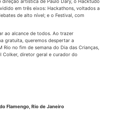
e direção artística de Paulo Dary, o Hacktudo
vidido em três eixos: Hackathons, voltados a
ates de alto nível; e o Festival, com
 ao alcance de todos. Ao trazer
ma gratuita, queremos despertar a
AM Rio no fim de semana do Dia das Crianças,
 Colker, diretor geral e curador do
 do Flamengo, Rio de Janeiro