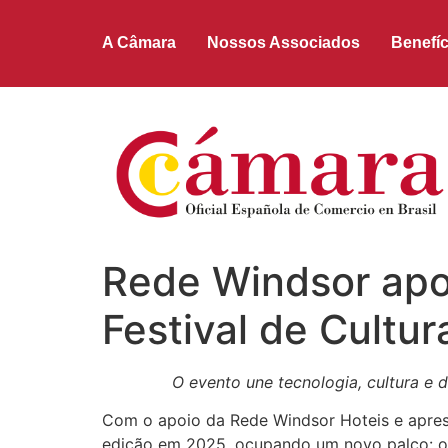
A Câmara
Nossos Associados
Benefíc
Rede Windsor ap
Festival de Cultur
O evento une tecnologia, cultura e 
Com o apoio da Rede Windsor Hoteis e apresen
edição em 2025, ocupando um novo palco: o 