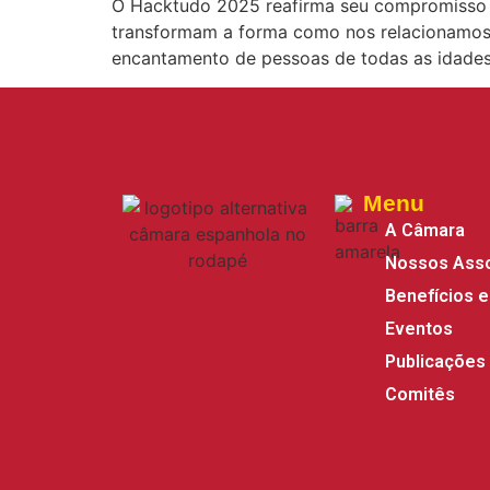
O Hacktudo 2025 reafirma seu compromisso de
transformam a forma como nos relacionamos 
encantamento de pessoas de todas as idades
Menu
A Câmara
Nossos Ass
Benefícios e
Eventos
Publicações
Comitês