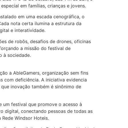
special em famílias, crianças e jovens.
Instalado em uma escada cenográfica, o
Cada nota certa ilumina a estrutura da
tal e interatividade.
es de robôs, desafios de drones, oficinas
eforçando a missão do festival de
o à sociedade.
ação a AbleGamers, organização sem fins
 com deficiência. A iniciativa evidencia
o que inovação também é sinônimo de
e um festival que promove o acesso à
uro digital, conectando pessoas de todas as
a Rede Windsor Hoteis.