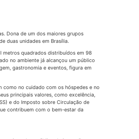
elas. Dona de um dos maiores grupos
 de duas unidades em Brasília.
il metros quadrados distribuídos em 98
zado no ambiente já alcançou um público
gem, gastronomia e eventos, figura em
sim como no cuidado com os hóspedes e no
us principais valores, como excelência,
ISS) e do Imposto sobre Circulação de
s que contribuem com o bem-estar da