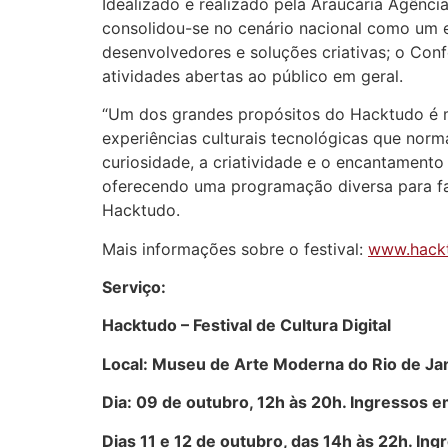
Idealizado e realizado pela Araucária Agência
consolidou-se no cenário nacional como um e
desenvolvedores e soluções criativas; o Conf
atividades abertas ao público em geral.
“Um dos grandes propósitos do Hacktudo é m
experiências culturais tecnológicas que nor
curiosidade, a criatividade e o encantament
oferecendo uma programação diversa para famíl
Hacktudo.
Mais informações sobre o festival:
www.hack
Serviço:
Hacktudo – Festival de Cultura Digital
Local: Museu de Arte Moderna do Rio de Ja
Dia: 09 de outubro, 12h às 20h. Ingressos 
Dias 11 e 12 de outubro, das 14h às 22h. In