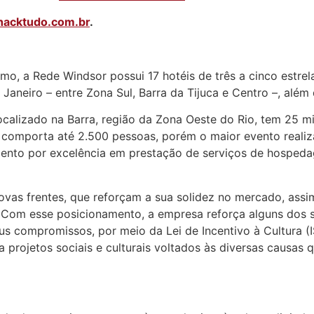
acktudo.com.br
.
smo, a Rede Windsor possui 17 hotéis de três a cinco estr
 Janeiro – entre Zona Sul, Barra da Tijuca e Centro –, além
calizado na Barra, região da Zona Oeste do Rio, tem 25 m
o comporta até 2.500 pessoas, porém o maior evento reali
mento por excelência em prestação de serviços de hospeda
vas frentes, que reforçam a sua solidez no mercado, as
Com esse posicionamento, a empresa reforça alguns dos se
eus compromissos, por meio da Lei de Incentivo à Cultura (
a projetos sociais e culturais voltados às diversas causa