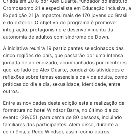
Criada em 2018 por Alex Duarte, fundador do Instituto
Cromossomo 21 e especialista em Educação Inclusiva, a
Expedição 21 já impactou mais de 170 jovens do Brasil
e do exterior. O objetivo do programa é promover
integração, protagonismo e desenvolvimento da
autonomia de adultos com síndrome de Down.
A iniciativa reunirá 19 participantes selecionados das
cinco regiões do país, que passarão por uma intensa
jornada de aprendizado, acompanhados por mentores
que, ao lado de Alex Duarte, conduzirão atividades e
reflexões sobre temas essenciais da vida adulta, como
práticas do dia a dia, sexualidade, identidade, entre
outros.
Entre as novidades desta edição está a realização da
formatura no hotel Windsor Barra, no último dia do
evento (29/05), para cerca de 80 pessoas, incluindo
familiares dos participantes. Além disso, durante a
cerimônia, a Rede Windsor, assim como outros