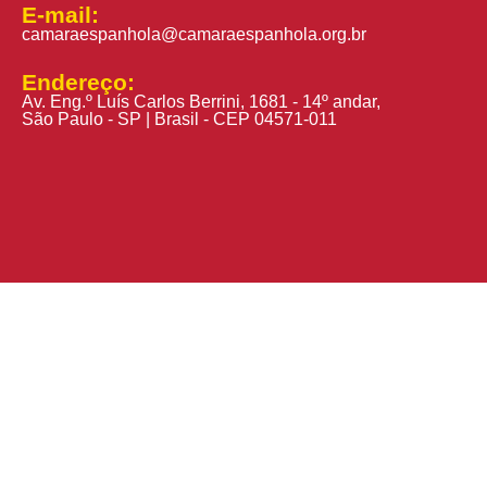
E-mail:
camaraespanhola@camaraespanhola.org.br
Endereço:
Av. Eng.º Luís Carlos Berrini, 1681 - 14º andar,
São Paulo - SP | Brasil - CEP 04571-011