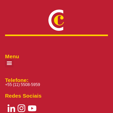
Menu
Telefone:
+55 (11) 5508-5959
Redes Sociais