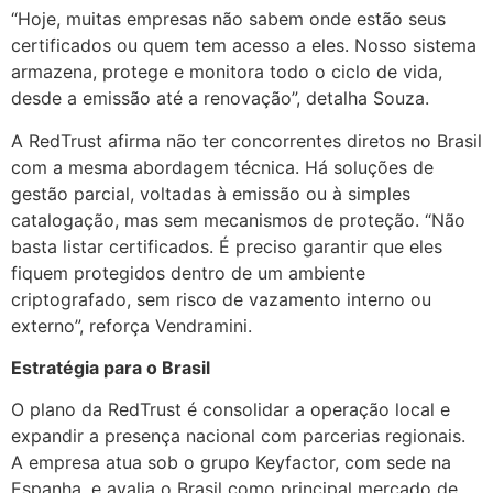
“Hoje, muitas empresas não sabem onde estão seus
certificados ou quem tem acesso a eles. Nosso sistema
armazena, protege e monitora todo o ciclo de vida,
desde a emissão até a renovação”, detalha Souza.
A RedTrust afirma não ter concorrentes diretos no Brasil
com a mesma abordagem técnica. Há soluções de
gestão parcial, voltadas à emissão ou à simples
catalogação, mas sem mecanismos de proteção. “Não
basta listar certificados. É preciso garantir que eles
fiquem protegidos dentro de um ambiente
criptografado, sem risco de vazamento interno ou
externo”, reforça Vendramini.
Estratégia para o Brasil
O plano da RedTrust é consolidar a operação local e
expandir a presença nacional com parcerias regionais.
A empresa atua sob o grupo Keyfactor, com sede na
Espanha, e avalia o Brasil como principal mercado de