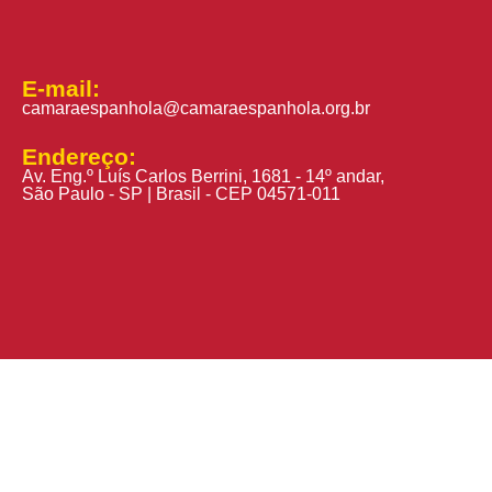
E-mail:
camaraespanhola@camaraespanhola.org.br
Endereço:
Av. Eng.º Luís Carlos Berrini, 1681 - 14º andar,
São Paulo - SP | Brasil - CEP 04571-011