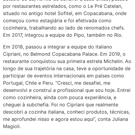
por restaurantes estrelados, como o Le Pré Catelan,
situado no antigo hotel Sofitel, em Copacabana, onde
começou como estagiária e foi efetivada como
cozinheira, trabalhando ao lado de renomados chefs.
Em 2017, integrou a equipe do Pipo, também no Rio.
Em 2018, passou a integrar a equipe do italiano
Cipriani, no Belmond Copacabana Palace. Em 2019, o
restaurante conquistou sua primeira estrela Michelin. Ao
longo de sua trajetória na casa, teve a oportunidade de
participar de eventos internacionais em países como
Portugal, Chile e Peru. “Cresci, me desafiei, me
desenvolvi e construí a profissional que sou hoje. Entrei
como cozinheira, ainda com pouca experiência, e
cheguei à subchefia. Foi no Cipriani que realmente
descobri a cozinha italiana, conheci produtos, técnicas,
me aprofundei nisso e agora estou aqui”, conta Juliana
Magioli.