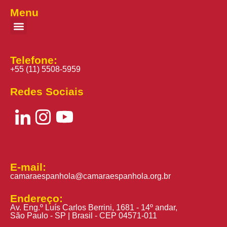
Menu
Telefone:
+55 (11) 5508-5959
Redes Sociais
E-mail:
camaraespanhola@camaraespanhola.org.br
Endereço:
Av. Eng.º Luís Carlos Berrini, 1681 - 14º andar,
São Paulo - SP | Brasil - CEP 04571-011