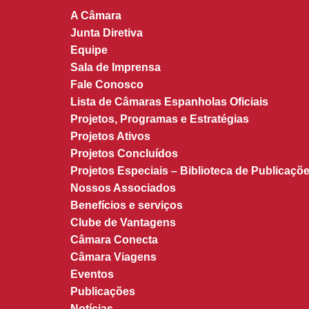
A Câmara
Junta Diretiva
Equipe
Sala de Imprensa
Fale Conosco
Lista de Câmaras Espanholas Oficiais
Projetos, Programas e Estratégias
Projetos Ativos
Projetos Concluídos
Projetos Especiais – Biblioteca de Publicaçõe
Nossos Associados
Benefícios e serviços
Clube de Vantagens
Câmara Conecta
Câmara Viagens
Eventos
Publicações
Notícias