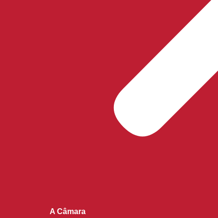
A Câmara