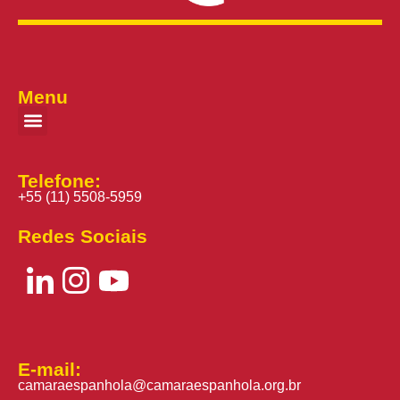
Menu
Telefone:
+55 (11) 5508-5959
Redes Sociais
E-mail:
camaraespanhola@camaraespanhola.org.br